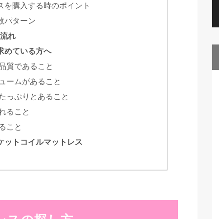
スを購入する時のポイント
敗パターン
の流れ
求めている方へ
高品質であること
リュームがあること
がたっぷりとあること
れること
ること
ケットコイルマットレス