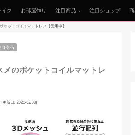
ライク
お部屋作り
注目商品
注目ショップ
商
のポケットコイルマットレス【愛用中】
注目商品
スメのポケットコイルマットレ
(更新日: 2021/02/08)