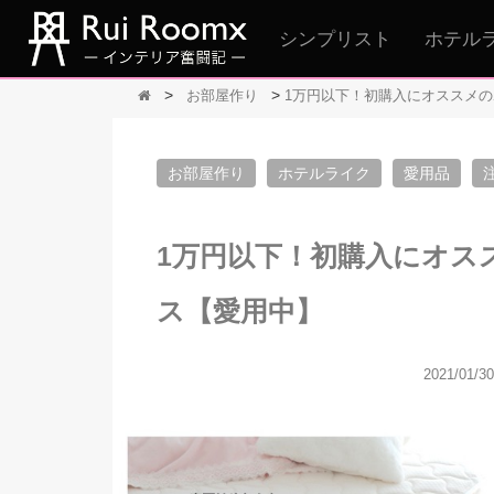
シンプリスト
ホテル
>
>
お部屋作り
1万円以下！初購入にオススメ
お部屋作り
ホテルライク
愛用品
1万円以下！初購入にオス
ス【愛用中】
2021/01/30