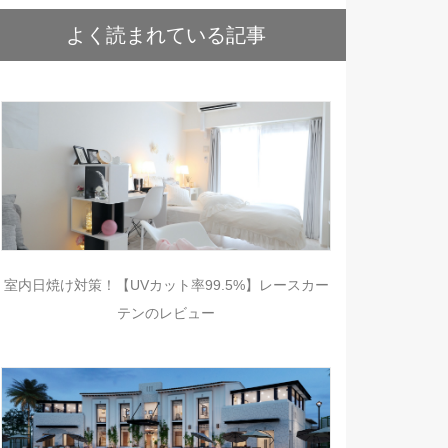
よく読まれている記事
室内日焼け対策！【UVカット率99.5%】レースカー
テンのレビュー