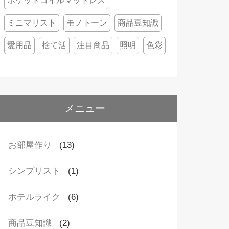
ポケットコイルマットレス
ミニマリスト
モノトーン
商品豆知識
愛用品
捨て活
注目商品
照明
色彩
メニュー
お部屋作り
(13)
シンプリスト
(1)
ホテルライク
(6)
商品豆知識
(2)