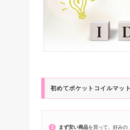
初めてポケットコイルマッ
まず安い商品
を買って、好みの