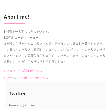
About me!
1K9畳で一人暮らしをしています。
1級色彩コーディネーター。
物が多い生活からミニマリストを経て好きなものに囲まれた暮らしを追求
中。日々インテリアに奮闘しています。このブログでは、インテリアのそろ
え方や考え方、人気商品などをまとめていきたいと思っています。インテリ
ア初心者ですが、どうぞよろしくお願いします！
» プロフィール詳細はこちら
» プライバシーポリシーはこちら
Twitter
Tweets by @rui_roomx