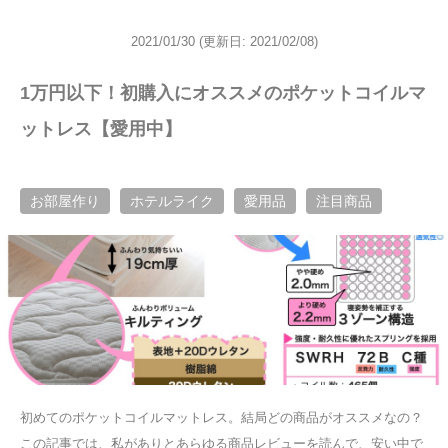
2021/01/30
(更新日: 2021/02/08)
1万円以下！初購入にオススメのポケットコイルマ
ットレス【愛用中】
お部屋作り
ホテルライク
愛用品
注目商品
初めてのポケットコイルマットレス。結局どの商品がオススメなの？
この記事では、私がありとあらゆる商品レビューを読んで、安い中で