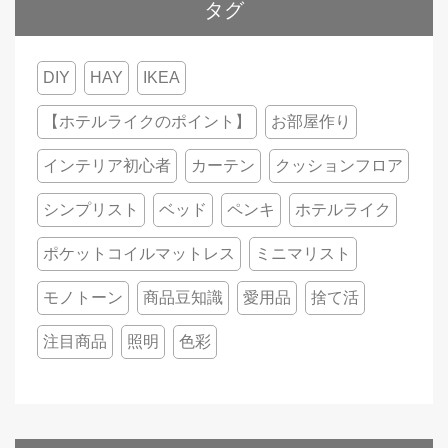
タグ
DIY
HAY
IKEA
【ホテルライクのポイント】
お部屋作り
インテリア初心者
カーテン
クッションフロア
シンプリスト
ベッド
ペンキ
ホテルライク
ポケットコイルマットレス
ミニマリスト
モノトーン
商品豆知識
愛用品
捨て活
注目商品
照明
色彩