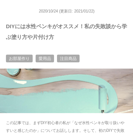
2020/10/24
(更新日: 2021/01/22)
DIYには水性ペンキがオススメ！私の失敗談から学
ぶ塗り方や片付け方
お部屋作り
愛用品
注目商品
この記事では、まずDIY初心者の私が「なぜ水性ペンキが取り扱いや
すいと感じたのか」についてお話しします。そして、初のDIYで失敗