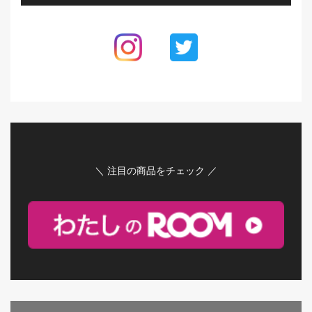
＼ 注目の商品をチェック ／