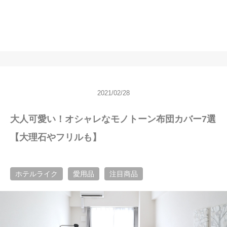
2021/02/28
大人可愛い！オシャレなモノトーン布団カバー7選
【大理石やフリルも】
ホテルライク
愛用品
注目商品