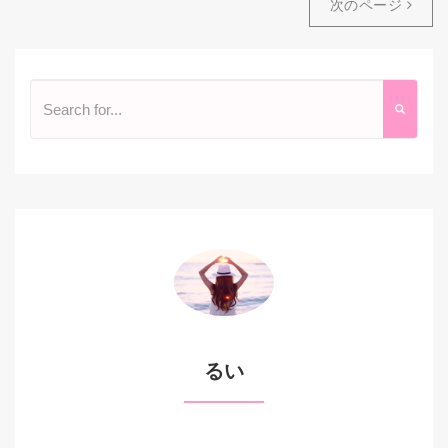
次のページ
るい