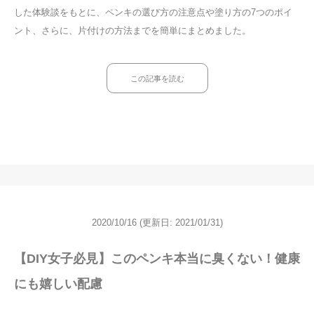
した体験談をもとに、ペンキの選び方の注意点や塗り方の7つのポイ
ント、さらに、片付けの方法までを簡単にまとめました。
この記事を読む
2020/10/16
(更新日: 2021/01/31)
【DIY女子必見】このペンキ本当に臭くない！健康
にも嬉しい配慮