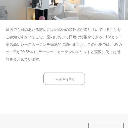
室内でも日のあたる窓辺には約80%の紫外線が降り注いでいることを
ご存知ですか？そこで、室内において日焼け対策ができる、UVカット
率の高いレースカーテンを徹底的に調べました。この記事では、UVカ
ット率が99.5%のミラーレースカーテンのメリットと実際に使った感
想をまとめています。
この記事を読む