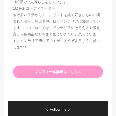
1K9畳で一人暮らしをしています。
1級色彩コーディネーター。
物が多い生活からミニマリストを経て好きなものに囲
まれた暮らしを追求中。日々インテリアに奮闘してい
ます。このブログでは、インテリアのそろえ方や考え
方、人気商品などをまとめていきたいと思っていま
す。インテリア初心者ですが、どうぞよろしくお願い
します！
プロフィール詳細はこちら
＼ Follow me ／