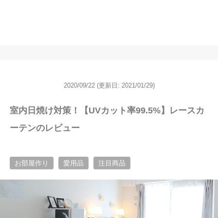
2020/09/22
(更新日: 2021/01/29)
室内日焼け対策！【UVカット率99.5%】レースカ
ーテンのレビュー
お部屋作り
愛用品
注目商品