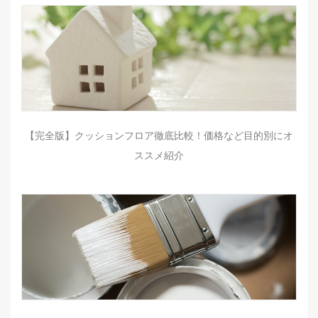
【完全版】クッションフロア徹底比較！価格など目的別にオ
ススメ紹介