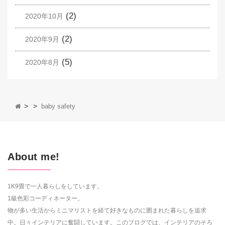
(2)
2020年10月
(2)
2020年9月
(5)
2020年8月
>
>
baby safety
About me!
1K9畳で一人暮らしをしています。
1級色彩コーディネーター。
物が多い生活からミニマリストを経て好きなものに囲まれた暮らしを追求
中。日々インテリアに奮闘しています。このブログでは、インテリアのそろ