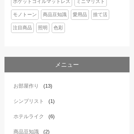
ポケットコイルマットレス
ミニマリスト
モノトーン
商品豆知識
愛用品
捨て活
注目商品
照明
色彩
メニュー
お部屋作り
(13)
シンプリスト
(1)
ホテルライク
(6)
商品豆知識
(2)