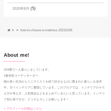
(5)
2020年8月
>
>
how-to-choose-a-mattress-20210106
About me!
1K9畳で一人暮らしをしています。
1級色彩コーディネーター。
物が多い生活からミニマリストを経て好きなものに囲まれた暮らしを追求
中。日々インテリアに奮闘しています。このブログでは、インテリアのそろ
え方や考え方、人気商品などをまとめていきたいと思っています。インテリ
ア初心者ですが、どうぞよろしくお願いします！
» プロフィール詳細はこちら